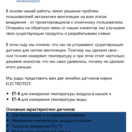
Инжиниринг
В основе нашей работы лежит решение проблем
пользователей автоматики вентиляции на всех этапах
внедрения - от проектировщиков к конечному пользователю.
Опираясь на обратную связь от наших клиентов, мы улучшаем
свои существующие продукты и разрабатываем новые.
В этом году мы поняли, что нас не устраивают существующие
датчики для систем вентиляции. Поэтому мы сделали свои -
они точнее измеряют температуру и при этом стоят настолько
дешевле аналогов, что мы сами удивились, почему не сделали
этого раньше.
Мы рады представить вам две линейки датчиков марки
ELECTROTEST:
ET-K
для измерения температуры воздуха в канале и
ET-A
для измерения температуры воды.
Основные характеристики датчиков:
Для вентиляции и кондиционирования
Измерение температуры воздуха в канале
Точность измерения 0,5 °С
Время реакции менее 5 секунд