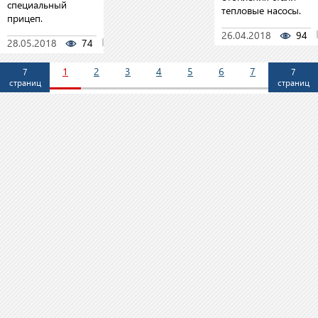
специальный
тепловые насосы.
прицеп.
26.04.2018
94
28.05.2018
74
0
1
2
3
4
5
6
7
7
7
страниц
страниц