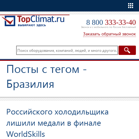
Еще
8 800
333-33-40
Звонок и с мобильного по России бесплатный
Заказать обратный звонок
Посты с тегом -
Бразилия
Российского холодильщика
лишили медали в финале
WorldSkills