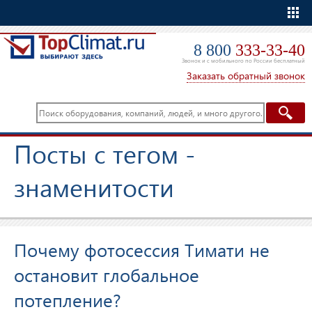
Еще
8 800
333-33-40
Звонок и с мобильного по России бесплатный
Заказать обратный звонок
Посты с тегом -
знаменитости
Почему фотосессия Тимати не
остановит глобальное
потепление?