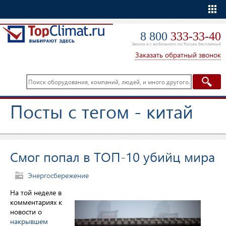
Еще
8 800
333-33-40
Звонок и с мобильного по России бесплатный
Заказать обратный звонок
Посты с тегом - китай
Смог попал в ТОП-10 убийц мира
Энергосбережение
На той неделе в
комментариях к
новости о
накрывшем