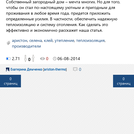
Собственный загородный дом – мечта многих. Но для того,
чтобы он стал по-настоящему уютным и пригодным для
проживания в любое время года, придется приложить
определенные усилия. В частности, обеспечить надежную
теплоизоляцию и систему отопления. Как сделать это
эффективно и экономично расскажет наша статья.
аристон
,
селена
,
клей
,
утепление
,
теплоизоляция
,
производители
2.71
0
06-08-2014
0
0
Екатерина Демченко
[
ariston-thermo
]
0
0
страниц
страниц