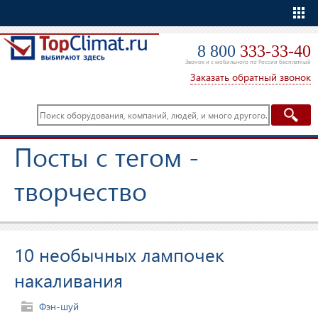
Еще
8 800
333-33-40
Звонок и с мобильного по России бесплатный
Заказать обратный звонок
Посты с тегом -
творчество
10 необычных лампочек
накаливания
Фэн-шуй