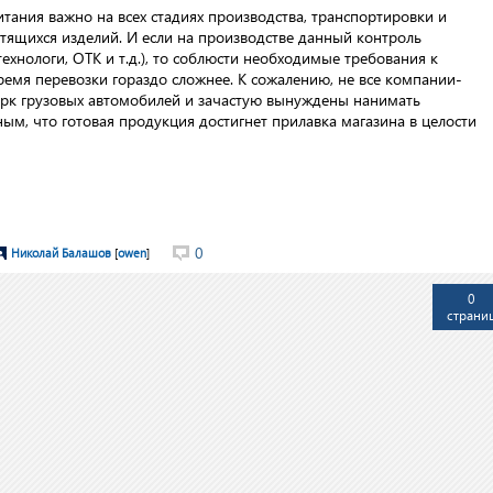
тания важно на всех стадиях производства, транспортировки и
ртящихся изделий. И если на производстве данный контроль
хнологи, ОТК и т.д.), то соблюсти необходимые требования к
емя перевозки гораздо сложнее. К сожалению, не все компании-
рк грузовых автомобилей и зачастую вынуждены нанимать
ым, что готовая продукция достигнет прилавка магазина в целости
0
Николай Балашов
[
owen
]
0
страни