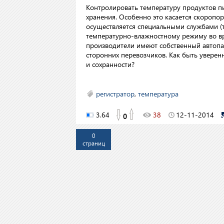
Контролировать температуру продуктов пи
хранения. Особенно это касается скоропо
осуществляется специальными службами (те
температурно-влажностному режиму во вр
производители имеют собственный автопа
сторонних перевозчиков. Как быть уверенн
и сохранности?
регистратор
,
температура
3.64
38
12-11-2014
0
0
страниц