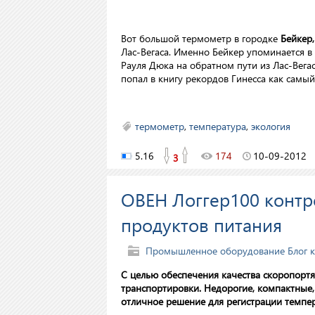
Вот большой термометр в городке
Бейкер
Лас-Вегаса. Именно Бейкер упоминается в 
Рауля Дюка на обратном пути из Лас-Вега
попал в книгу рекордов Гинесса как самы
термометр
,
температура
,
экология
5.16
174
10-09-2012
3
ОВЕН Логгер100 контр
продуктов питания
Промышленное оборудование
Блог 
С целью обеспечения качества скоропор
транспортировки. Недорогие, компактные
отличное решение для регистрации темпе