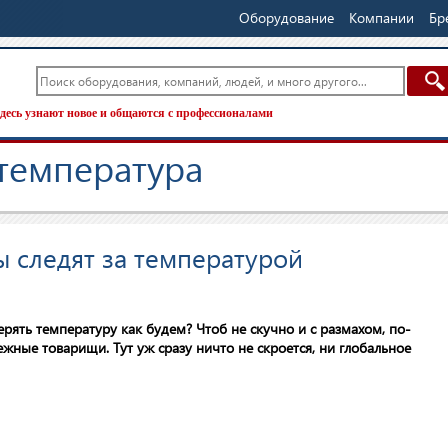
Оборудование
Компании
Бр
десь узнают новое и общаются с профессионалами
 температура
ы следят за температурой
ерять температуру как будем? Чтоб не скучно и с размахом, по-
бежные товарищи. Тут уж сразу ничто не скроется, ни глобальное