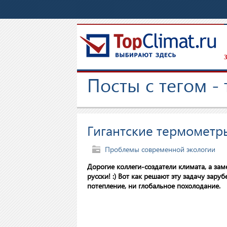
З
Посты с тегом -
Гигантские термометр
Проблемы современной экологии
Дорогие коллеги-создатели климата, а зам
русски! :) Вот как решают эту задачу зару
потепление, ни глобальное похолодание.