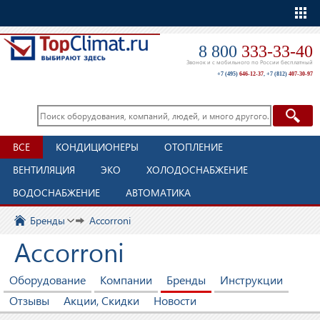
Еще
8 800
333-33-40
Звонок и с мобильного по России бесплатный
+7 (495)
646-12-37
,
+7 (812)
407-30-97
ВСЕ
КОНДИЦИОНЕРЫ
ОТОПЛЕНИЕ
ВЕНТИЛЯЦИЯ
ЭКО
ХОЛОДОСНАБЖЕНИЕ
ВОДОСНАБЖЕНИЕ
АВТОМАТИКА
Бренды
Accorroni
Accorroni
Оборудование
Компании
Бренды
Инструкции
Отзывы
Акции, Скидки
Новости