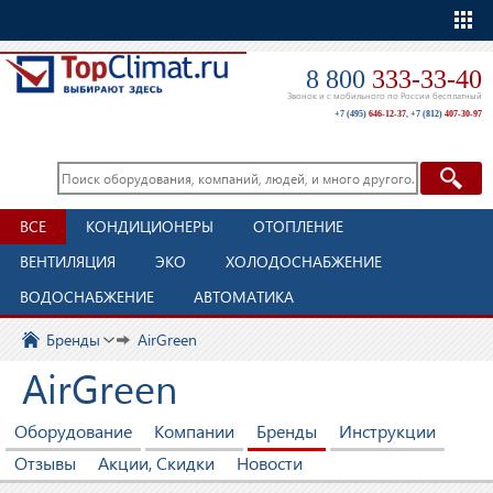
Еще
8 800
333-33-40
Звонок и с мобильного по России бесплатный
+7 (495)
646-12-37
,
+7 (812)
407-30-97
ВСЕ
КОНДИЦИОНЕРЫ
ОТОПЛЕНИЕ
ВЕНТИЛЯЦИЯ
ЭКО
ХОЛОДОСНАБЖЕНИЕ
ВОДОСНАБЖЕНИЕ
АВТОМАТИКА
Бренды
AirGreen
AirGreen
Оборудование
Компании
Бренды
Инструкции
Отзывы
Акции, Скидки
Новости