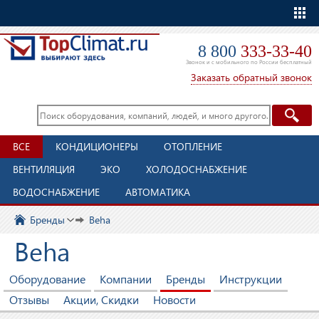
Еще
8 800
333-33-40
Звонок и с мобильного по России бесплатный
Заказать обратный звонок
ВСЕ
КОНДИЦИОНЕРЫ
ОТОПЛЕНИЕ
ВЕНТИЛЯЦИЯ
ЭКО
ХОЛОДОСНАБЖЕНИЕ
ВОДОСНАБЖЕНИЕ
АВТОМАТИКА
Бренды
Beha
Beha
Оборудование
Компании
Бренды
Инструкции
Отзывы
Акции, Скидки
Новости