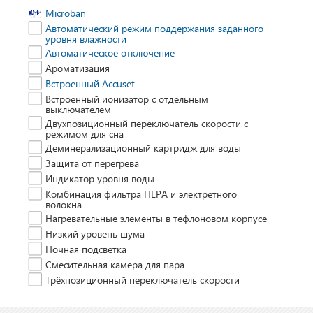
Microban
Автоматический режим поддержания заданного
уровня влажности
Автоматическое отключение
Ароматизация
Встроенный Accuset
Встроенный ионизатор с отдельным
выключателем
Двухпозиционный переключатель скорости с
режимом для сна
Деминерализационный картридж для воды
Защита от перегрева
Индикатор уровня воды
Комбинация фильтра HEPA и электретного
волокна
Нагревательные элементы в тефлоновом корпусе
Низкий уровень шума
Ночная подсветка
Смесительная камера для пара
Трёхпозиционный переключатель скорости