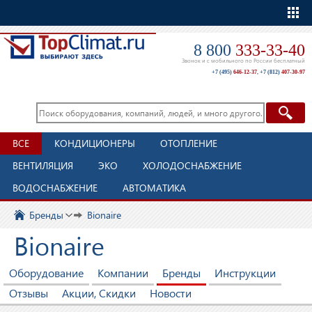
Еще
8 800
333-33-40
Звонок и с мобильного по России бесплатный
+7 (495)
646-12-37
,
+7 (812)
407-30-97
ВСЕ
КОНДИЦИОНЕРЫ
ОТОПЛЕНИЕ
ВЕНТИЛЯЦИЯ
ЭКО
ХОЛОДОСНАБЖЕНИЕ
ВОДОСНАБЖЕНИЕ
АВТОМАТИКА
Бренды
Bionaire
Bionaire
Оборудование
Компании
Бренды
Инструкции
Отзывы
Акции, Скидки
Новости