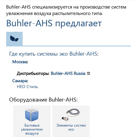
Buhler-AHS специализируется на производстве систем
увлажнения воздуха распылительного типа.
Buhler-AHS предлагает
ЭКО
Где купить системы эко Buhler-AHS
:
Москва
:
Дистрибьюторы
:
Buhler-AHS Russia
Самара
:
НЕО Стиль
Оборудование Buhler-AHS:
Бытовые
Элементы систем
увлажнители
эко
воздуха