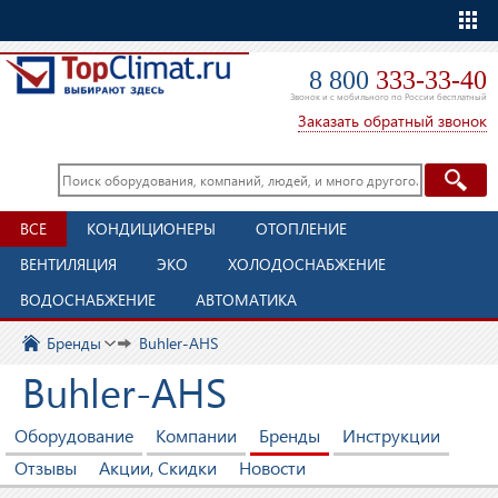
Еще
8 800
333-33-40
Звонок и с мобильного по России бесплатный
Заказать обратный звонок
ВСЕ
КОНДИЦИОНЕРЫ
ОТОПЛЕНИЕ
ВЕНТИЛЯЦИЯ
ЭКО
ХОЛОДОСНАБЖЕНИЕ
ВОДОСНАБЖЕНИЕ
АВТОМАТИКА
Бренды
Buhler-AHS
Buhler-AHS
Оборудование
Компании
Бренды
Инструкции
Отзывы
Акции, Скидки
Новости