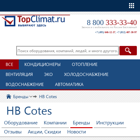
Еще
8 800
333-33-40
Звонок и с мобильного по России бесплатный
+7 (495)
646-12-37
,
+7 (812)
407-30-97
ВСЕ
КОНДИЦИОНЕРЫ
ОТОПЛЕНИЕ
ВЕНТИЛЯЦИЯ
ЭКО
ХОЛОДОСНАБЖЕНИЕ
ВОДОСНАБЖЕНИЕ
АВТОМАТИКА
Бренды
HB Cotes
HB Cotes
Оборудование
Компании
Бренды
Инструкции
Отзывы
Акции, Скидки
Новости