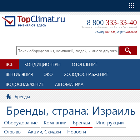
Еще
8 800
333-33-40
Звонок и с мобильного по России бесплатный
+7 (495)
646-12-37
,
+7 (812)
407-30-97
ВСЕ
КОНДИЦИОНЕРЫ
ОТОПЛЕНИЕ
ВЕНТИЛЯЦИЯ
ЭКО
ХОЛОДОСНАБЖЕНИЕ
ВОДОСНАБЖЕНИЕ
АВТОМАТИКА
Бренды
Бренды, страна: Израиль
Оборудование
Компании
Бренды
Инструкции
Отзывы
Акции, Скидки
Новости