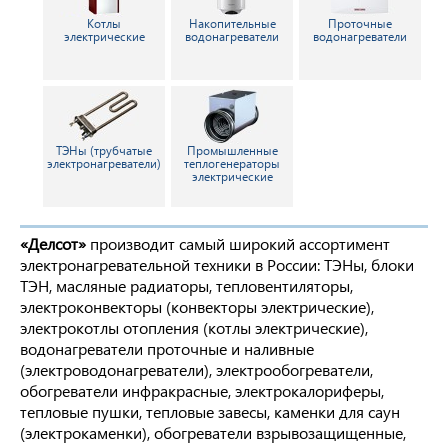
Котлы
Накопительные
Проточные
электрические
водонагреватели
водонагреватели
ТЭНы (трубчатые
Промышленные
электронагреватели)
теплогенераторы
электрические
«Делсот»
производит самый широкий ассортимент
электронагревательной техники в России: ТЭНы, блоки
ТЭН, масляные радиаторы, тепловентиляторы,
электроконвекторы (конвекторы электрические),
электрокотлы отопления (котлы электрические),
водонагреватели проточные и наливные
(электроводонагреватели), электрообогреватели,
обогреватели инфракрасные, электрокалориферы,
тепловые пушки, тепловые завесы, каменки для саун
(электрокаменки), обогреватели взрывозащищенные,