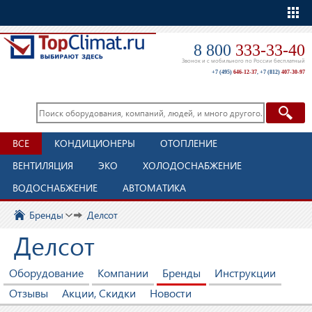
Еще
8 800
333-33-40
Звонок и с мобильного по России бесплатный
+7 (495)
646-12-37
,
+7 (812)
407-30-97
ВСЕ
КОНДИЦИОНЕРЫ
ОТОПЛЕНИЕ
ВЕНТИЛЯЦИЯ
ЭКО
ХОЛОДОСНАБЖЕНИЕ
ВОДОСНАБЖЕНИЕ
АВТОМАТИКА
Бренды
Делсот
Делсот
Оборудование
Компании
Бренды
Инструкции
Отзывы
Акции, Скидки
Новости