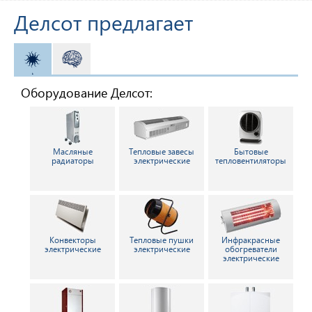
Делсот предлагает
ОТОПЛЕНИЕ
АВТОМАТИКА
Оборудование Делсот:
Масляные
Тепловые завесы
Бытовые
радиаторы
электрические
тепловентиляторы
Конвекторы
Тепловые пушки
Инфракрасные
электрические
электрические
обогреватели
электрические