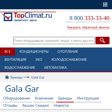
Еще
8 800
333-33-40
Звонок и с мобильного по России бесплатный
Заказать обратный звонок
ВСЕ
КОНДИЦИОНЕРЫ
ОТОПЛЕНИЕ
ВЕНТИЛЯЦИЯ
ЭКО
ХОЛОДОСНАБЖЕНИЕ
ВОДОСНАБЖЕНИЕ
АВТОМАТИКА
Бренды
Gala Gar
Gala Gar
Оборудование
Компании
Бренды
Инструкции
Отзывы
Акции, Скидки
Новости