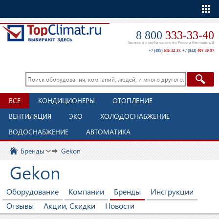
Еще
8 800
333-33-40
Звонок и с мобильного по России бесплатный
+7 (495)
646-12-37
,
+7 (812)
407-30-97
ВСЕ
КОНДИЦИОНЕРЫ
ОТОПЛЕНИЕ
ВЕНТИЛЯЦИЯ
ЭКО
ХОЛОДОСНАБЖЕНИЕ
ВОДОСНАБЖЕНИЕ
АВТОМАТИКА
Бренды
Gekon
Gekon
Оборудование
Компании
Бренды
Инструкции
Отзывы
Акции, Скидки
Новости