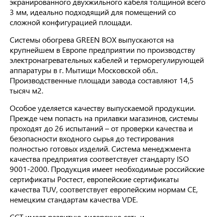
экранированного двухжильного кабеля толщиной всего
3 мм, идеально подходящий для помещений со
сложной конфигурацией площади.
Системы обогрева GREEN BOX выпускаются на
крупнейшем в Европе предприятии по производству
электронагревательных кабелей и терморегулирующей
аппаратуры в г. Мытищи Московской обл..
Производственные площади завода составляют 14,5
тысяч м
2
.
Особое уделяется качеству выпускаемой продукции.
Прежде чем попасть на прилавки магазинов, системы
проходят до 26 испытаний – от проверки качества и
безопасности входного сырья до тестирования
полностью готовых изделий. Система менеджмента
качества предприятия соответствует стандарту ISO
9001-2000. Продукция имеет необходимые российские
сертификаты Ростест, европейские сертификаты
качества TUV, соответствует европейским нормам СЕ,
немецким стандартам качества VDE.
ССТ имеет развитую дилерскую сеть и