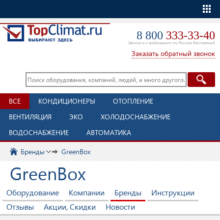
Еще
8 800
333-33-40
Звонок и с мобильного по России бесплатный
Заказать обратный звонок
ВСЕ
КОНДИЦИОНЕРЫ
ОТОПЛЕНИЕ
ВЕНТИЛЯЦИЯ
ЭКО
ХОЛОДОСНАБЖЕНИЕ
ВОДОСНАБЖЕНИЕ
АВТОМАТИКА
Бренды
GreenBox
GreenBox
Оборудование
Компании
Бренды
Инструкции
Отзывы
Акции, Скидки
Новости