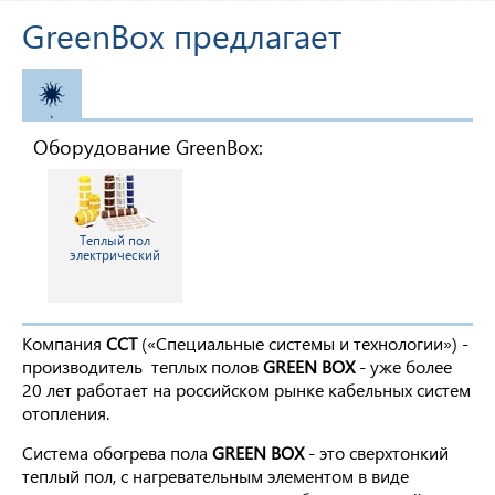
GreenBox предлагает
ОТОПЛЕНИЕ
Оборудование GreenBox:
Теплый пол
электрический
Компания
ССТ
(«Специальные системы и технологии») -
производитель теплых полов
GREEN BOX
- уже более
20 лет работает на российском рынке кабельных систем
отопления.
Система обогрева пола
GREEN BOX
- это сверхтонкий
теплый пол, с нагревательным элементом в виде