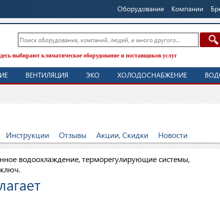
Оборудование
Компании
Бр
десь выбирают климатическое оборудование и поставщиков услуг
ИЕ
ВЕНТИЛЯЦИЯ
ЭКО
ХОЛОДОСНАБЖЕНИЕ
ВОД
Инструкции
Отзывы
Акции, Скидки
Новости
ленное водоохлаждение, терморегулирующие системы,
 ключ.
длагает