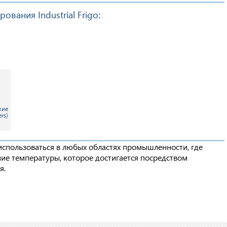
ования Industrial Frigo
:
хие
rs)
 использоваться в любых областях промышленности, где
ие температуры, которое достигается посредством
я.