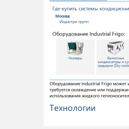
Где купить системы кондиционир
Москва
:
Индастри групп
Оборудование Industrial Frigo:
Чиллеры
Выносные
конденсаторы и су
градирни (Dry-coole
Оборудование Industrial Frigo может
требуется охлаждение или поддержан
использования жидкого теплоносител
Технологии