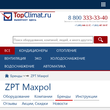
Еще
8 800
333-33-40
Звонок и с мобильного по России бесплатный
+7 (495)
646-12-37
,
+7 (812)
407-30-97
ВСЕ
КОНДИЦИОНЕРЫ
ОТОПЛЕНИЕ
ВЕНТИЛЯЦИЯ
ЭКО
ХОЛОДОСНАБЖЕНИЕ
ВОДОСНАБЖЕНИЕ
АВТОМАТИКА
Бренды
ZPT Maxpol
ZPT Maxpol
Оборудование
Компании
Бренды
Инструкции
Отзывы
Акции, Скидки
Новости