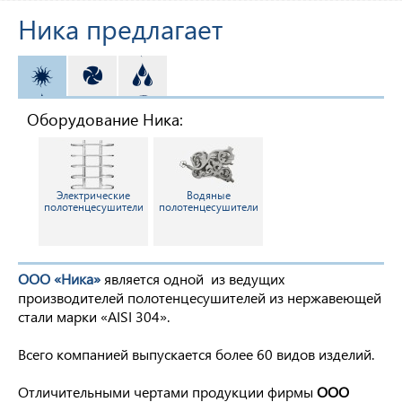
Ника предлагает
ОТОПЛЕНИЕ
ВЕНТИЛЯЦИЯ
ВОДОСНАБЖЕНИЕ
Оборудование Ника:
Электрические
Водяные
полотенцесушители
полотенцесушители
ООО «Ника»
является одной из ведущих
производителей полотенцесушителей из нержавеющей
стали марки «AISI 304».
Всего компанией выпускается более 60 видов изделий.
Отличительными чертами продукции фирмы
ООО