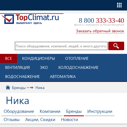
Еще
8 800
333-33-40
Звонок и с мобильного по России бесплатный
Заказать обратный звонок
ВСЕ
КОНДИЦИОНЕРЫ
ОТОПЛЕНИЕ
ВЕНТИЛЯЦИЯ
ЭКО
ХОЛОДОСНАБЖЕНИЕ
ВОДОСНАБЖЕНИЕ
АВТОМАТИКА
Бренды
Ника
Ника
Оборудование
Компании
Бренды
Инструкции
Отзывы
Акции, Скидки
Новости