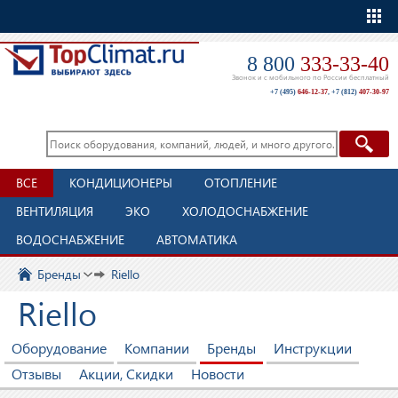
Еще
8 800
333-33-40
Звонок и с мобильного по России бесплатный
+7 (495)
646-12-37
,
+7 (812)
407-30-97
ВСЕ
КОНДИЦИОНЕРЫ
ОТОПЛЕНИЕ
ВЕНТИЛЯЦИЯ
ЭКО
ХОЛОДОСНАБЖЕНИЕ
ВОДОСНАБЖЕНИЕ
АВТОМАТИКА
Бренды
Riello
Riello
Оборудование
Компании
Бренды
Инструкции
Отзывы
Акции, Скидки
Новости