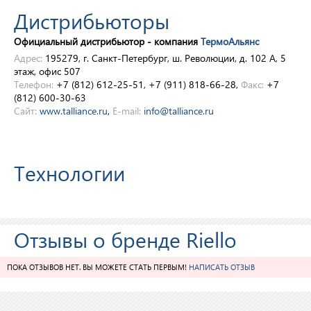
Дистрибьюторы
Официальный дистрибьютор - компания
ТермоАльянс
Адрес:
195279, г. Санкт-Петербург, ш. Революции, д. 102 А, 5
этаж, офис 507
Телефон:
+7 (812) 612-25-51, +7 (911) 818-66-28,
Факс:
+7
(812) 600-30-63
Сайт:
www.talliance.ru
,
E-mail:
info@talliance.ru
Технологии
Отзывы о бренде Riello
ПОКА ОТЗЫВОВ НЕТ. ВЫ МОЖЕТЕ СТАТЬ ПЕРВЫМ!
НАПИСАТЬ ОТЗЫВ