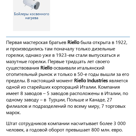
Бойлеры косвенного
нагрева
Первая мастерская братьев
Riello
была открыта в 1922,
и производились там поначалу только дизельные
горелки, однако уже в 1923-ем стали выпускаться и
мазутные горелки. Первые тридцать лет своего
существования
Riello
осваивали итальянский
отопительный рынок и только в 50-е годы вышли за его
пределы. В настоящий момент
Riello Industries
является
одной из старейших корпораций Италии. Компания
имеет 8 заводов – 5 заводов расположены в Италии, по
одному заводу – в Турции, Польше и Канаде, 27
филиалов и подразделений по всему миру, 7 торговых
марок.
Штат сотрудников компании насчитывает более 3 000
человек, а годовой оборот превышает 800 млн. евро.