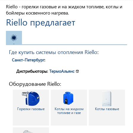
Riello - горелки газовые и на жидком топливе, котлы и
бойлеры косвенного нагрева.
Riello предлагает
ОТОПЛЕНИЕ
Где купить системы отопления Riello
:
Санкт-Петербург
:
Дистрибьюторы
:
ТермоАльянс
Оборудование Riello:
Горелки газовые
Котлы на жидком
Котлы газовые
топливе и газе