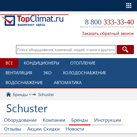
Еще
8 800
333-33-40
Звонок и с мобильного по России бесплатный
Заказать обратный звонок
ВСЕ
КОНДИЦИОНЕРЫ
ОТОПЛЕНИЕ
ВЕНТИЛЯЦИЯ
ЭКО
ХОЛОДОСНАБЖЕНИЕ
ВОДОСНАБЖЕНИЕ
АВТОМАТИКА
Бренды
Schuster
Schuster
Оборудование
Компании
Бренды
Инструкции
Отзывы
Акции, Скидки
Новости