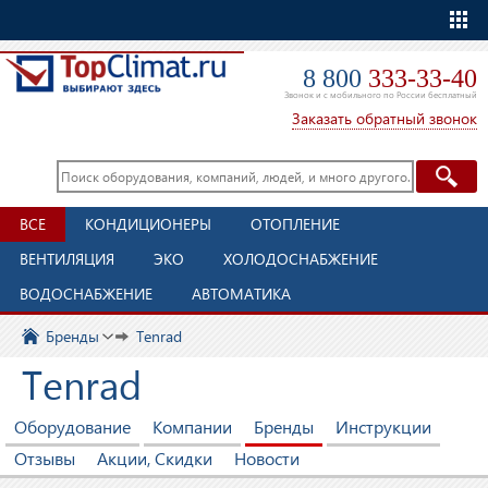
Еще
8 800
333-33-40
Звонок и с мобильного по России бесплатный
Заказать обратный звонок
ВСЕ
КОНДИЦИОНЕРЫ
ОТОПЛЕНИЕ
ВЕНТИЛЯЦИЯ
ЭКО
ХОЛОДОСНАБЖЕНИЕ
ВОДОСНАБЖЕНИЕ
АВТОМАТИКА
Бренды
Tenrad
Tenrad
Оборудование
Компании
Бренды
Инструкции
Отзывы
Акции, Скидки
Новости