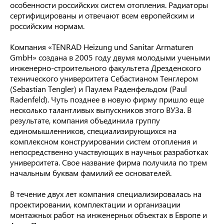
особенности российских систем отопления. Радиаторы
сертифицированы и отвечают всем европейским и
российским нормам.
Компания «TENRAD Heizung und Sanitar Armaturen
GmbH» создана в 2005 году двумя молодыми учеными
инженерно-строительного факультета Дрезденского
технического университета Себастианом Тенглером
(Sebastian Tengler) и Паулем Раденфельдом (Paul
Radenfeld). Чуть позднее в новую фирму пришло еще
несколько талантливых выпускников этого ВУЗа. В
результате, компания объединила группу
единомышленников, специализирующихся на
комплексном конструировании систем отопления и
непосредственно участвующих в научных разработках
университета. Свое название фирма получила по трем
начальным буквам фамилий ее основателей.
В течение двух лет компания специализировалась на
проектировании, комплектации и организации
монтажных работ на инженерных объектах в Европе и