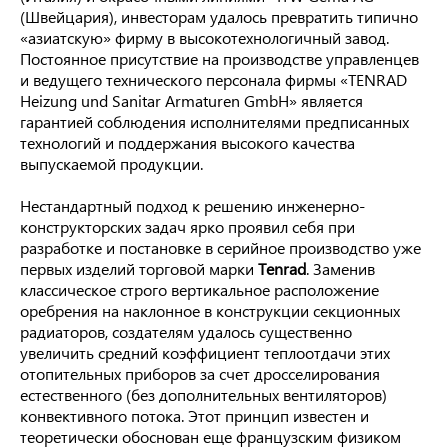
(Швейцария), инвесторам удалось превратить типично
«азиатскую» фирму в высокотехнологичный завод.
Постоянное присутствие на производстве управленцев
и ведущего технического персонала фирмы «TENRAD
Heizung und Sanitar Armaturen GmbH» является
гарантией соблюдения исполнителями предписанных
технологий и поддержания высокого качества
выпускаемой продукции.
Нестандартный подход к решению инженерно-
конструкторских задач ярко проявил себя при
разработке и постановке в серийное производство уже
первых изделий торговой марки
Tenrad
. Заменив
классическое строго вертикальное расположение
оребрения на наклонное в конструкции секционных
радиаторов, создателям удалось существенно
увеличить средний коэффициент теплоотдачи этих
отопительных приборов за счет дросселирования
естественного (без дополнительных вентиляторов)
конвективного потока. Этот принцип известен и
теоретически обоснован еще французским физиком