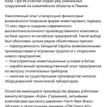
Азии. При ее участии создан ряд уникальных
сооружений на олимпийских объектах в Пекине.
Накопленный опыт и возросшие финансовые
возможности позволили фирме инвестировать порядка
15 млн. евро в создание современного
высокотехнологичного производственного комплекса
на базе одного из китайских предприятий. Такой выбор
был обоснован целым рядом объективных причин:
— перегруженность Западной Европы всевозможными
производствами и огромные трудности с открытием
нового предприятия;
— благоприятные инвестиционные условия в Китае;
— наработанный производственный опыт предприятия
по выпуску отопительных приборов;
— наличие на существующем производстве неплохо
оборудованной технической лаборатории.
Оснастив имеющееся производство фирмы роботами-
манипуляторами «Kuka» (Германия), литьевыми
комплексами высокого давления «Farm New Brass»
(Италия) и окрасочными линиями «ITW Gema AG»