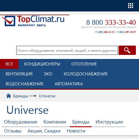
Еще
8 800
333-33-40
Звонок и с мобильного по России бесплатный
+7 (495)
646-12-37
,
+7 (812)
407-30-97
ВСЕ
КОНДИЦИОНЕРЫ
ОТОПЛЕНИЕ
ВЕНТИЛЯЦИЯ
ЭКО
ХОЛОДОСНАБЖЕНИЕ
ВОДОСНАБЖЕНИЕ
АВТОМАТИКА
Бренды
Universe
Universe
Оборудование
Компании
Бренды
Инструкции
Отзывы
Акции, Скидки
Новости