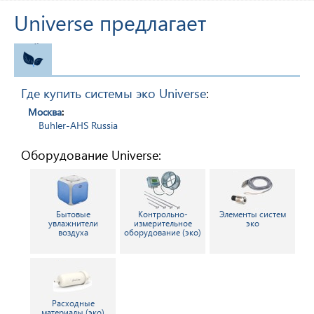
Universe предлагает
ЭКО
Где купить системы эко Universe
:
Москва
:
Buhler-AHS Russia
Оборудование Universe:
Бытовые
Контрольно-
Элементы систем
увлажнители
измерительное
эко
воздуха
оборудование (эко)
Расходные
материалы (эко)