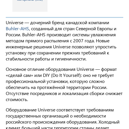
Universe — дочерний бренд канадской компании
Buhler-AHS
, созданный для стран Северной Европы и
России. Buhler-AHS производит системы увлажнения
методом прямого распыления с 2007 года. Новые
инженерные решения Universe позволяют упростить
установку при сохранении прежних требований к
стабильности работы и гигиеничности.
Основное отличие оборудования Universe — формат
«сделай сам» или DIY (Do It Yourself): оно не требует
профессиональной установки, которую сложно
обеспечить на протяжённой территории России.
Отсутствие посредников и локализация сборки снижает
стоимость.
Оборудование Universe соответствует требованиям
государственных организаций о необходимости
российского происхождения оборудования. Холодный
климат большей части территории страны делает