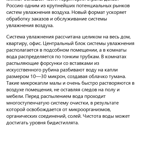
Россию одним из крупнейших потенциальных рынков
систем увлажнения воздуха. Новый формат ускоряет
обработку заказов и обслуживание системы
увлажнения воздуха.
Система увлажнения рассчитана целиком на весь дом,
квартиру, офис. Центральный блок системы увлажнения
располагается в подсобном помещении, а в комнаты
вода распределяется по тонким трубкам. В комнатах
распыляющие форсунки со вставками из
искусственного рубина разбивают воду на капли
размером 10—30 микрон, создавая облачко тумана.
Такие микрокапли малы и очень быстро растворяются в
воздухе помещения, не оставляя следов на полу и
мебели. Перед распылением вода проходит
многоступенчатую систему очистки, в результате
которой освобождается от микроорганизмов,
органических соединений, солей. Чистота воды может
достигать уровня бидистиллята.