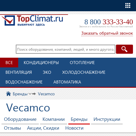
Еще
8 800
333-33-40
Звонок и с мобильного по России бесплатный
Заказать обратный звонок
ВСЕ
КОНДИЦИОНЕРЫ
ОТОПЛЕНИЕ
ВЕНТИЛЯЦИЯ
ЭКО
ХОЛОДОСНАБЖЕНИЕ
ВОДОСНАБЖЕНИЕ
АВТОМАТИКА
Бренды
Vecamco
Vecamco
Оборудование
Компании
Бренды
Инструкции
Отзывы
Акции, Скидки
Новости