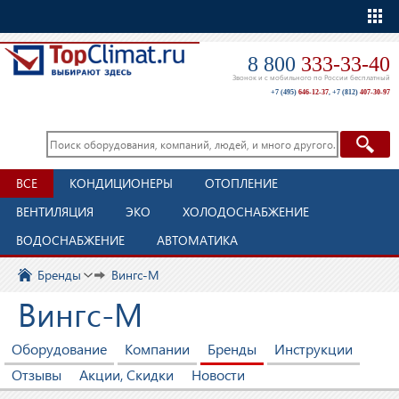
Еще
8 800
333-33-40
Звонок и с мобильного по России бесплатный
+7 (495)
646-12-37
,
+7 (812)
407-30-97
ВСЕ
КОНДИЦИОНЕРЫ
ОТОПЛЕНИЕ
ВЕНТИЛЯЦИЯ
ЭКО
ХОЛОДОСНАБЖЕНИЕ
ВОДОСНАБЖЕНИЕ
АВТОМАТИКА
Бренды
Вингс-М
Вингс-М
Оборудование
Компании
Бренды
Инструкции
Отзывы
Акции, Скидки
Новости