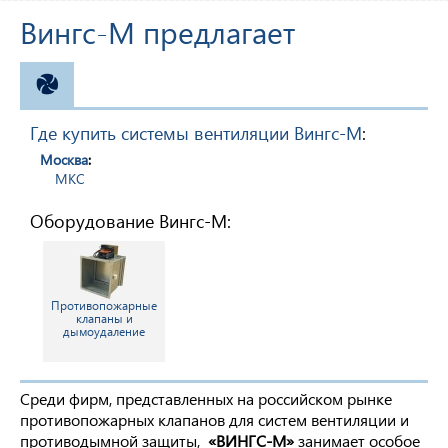
Вингс-М предлагает
ВЕНТИЛЯЦИЯ
Где купить системы вентиляции Вингс-М
:
Москва
:
МКС
Оборудование Вингс-М:
Противопожарные
клапаны и
дымоудаление
Среди фирм, представленных на российском рынке
противопожарных клапанов для систем вентиляции и
противодымной защиты,
«ВИНГС-М»
занимает особое