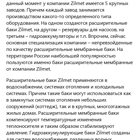
данный момент у компании Zilmet имеется 5 крупных
заводов. Причем каждый завод занимается
производством какого-то определенного типа
оборудования. На одном создаются расширительные
баки Zilmet, на другом – резервуары для насосов, на
третьем – гидроаккумуляторы и т.п. Впрочем, сейчас
основная специализация компании – непревзойденные
по качеству расширительные мембранные баки. На
территории России наибольшей популярностью
пользуются именно баки расширительные мембранные
от компании Zilmet.
Расширительные баки Zilmet применяются в
водоснабжении, системах отопления и холодильных
системах. Причем такие баки могут использоваться как
в замкнутых системах отопления небольших
сооружений (коттедж), так и в крупных, многоэтажных
жилых домах. Расширительные мембранные баки
компенсируют температурные изменения
теплоносителя и таким образом стабилизируют
давление. Гидроаккумулирующие баки Zilmet созданы
для систем водоснабжения, различных водных