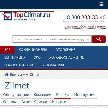
Еще
8 800
333-33-40
Звонок и с мобильного по России бесплатный
Заказать обратный звонок
ВСЕ
КОНДИЦИОНЕРЫ
ОТОПЛЕНИЕ
ВЕНТИЛЯЦИЯ
ЭКО
ХОЛОДОСНАБЖЕНИЕ
ВОДОСНАБЖЕНИЕ
АВТОМАТИКА
Бренды
Zilmet
Zilmet
Оборудование
Компании
Бренды
Инструкции
Отзывы
Акции, Скидки
Новости