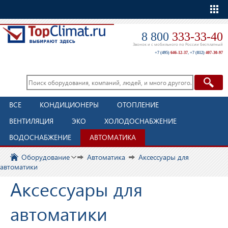
Еще
8 800
333-33-40
Звонок и с мобильного по России бесплатный
+7 (495)
646-12-37
,
+7 (812)
407-30-97
ВСЕ
КОНДИЦИОНЕРЫ
ОТОПЛЕНИЕ
ВЕНТИЛЯЦИЯ
ЭКО
ХОЛОДОСНАБЖЕНИЕ
ВОДОСНАБЖЕНИЕ
АВТОМАТИКА
Оборудование
Автоматика
Аксессуары для
автоматики
Аксессуары для
автоматики