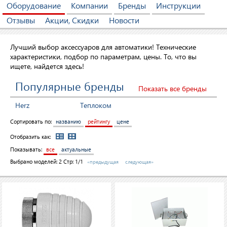
Оборудование
Компании
Бренды
Инструкции
Отзывы
Акции, Скидки
Новости
Лучший выбор аксессуаров для автоматики! Технические
характеристики, подбор по параметрам, цены. То, что вы
ищете, найдется здесь!
Популярные бренды
Показать все бренды
Herz
Теплоком
Сортировать по:
названию
рейтингу
цене
Отобразить как:
Показывать:
все
актуальные
Выбрано моделей:
2
Стр: 1/1
«предыдущая
следующая»