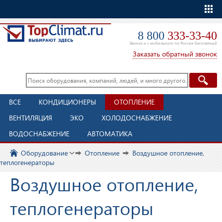
Еще
8 800
333-33-40
Звонок и с мобильного по России бесплатный
Заказать обратный звонок
ВСЕ
КОНДИЦИОНЕРЫ
ОТОПЛЕНИЕ
ВЕНТИЛЯЦИЯ
ЭКО
ХОЛОДОСНАБЖЕНИЕ
ВОДОСНАБЖЕНИЕ
АВТОМАТИКА
Оборудование
Отопление
Воздушное отопление,
теплогенераторы
Воздушное отопление,
теплогенераторы