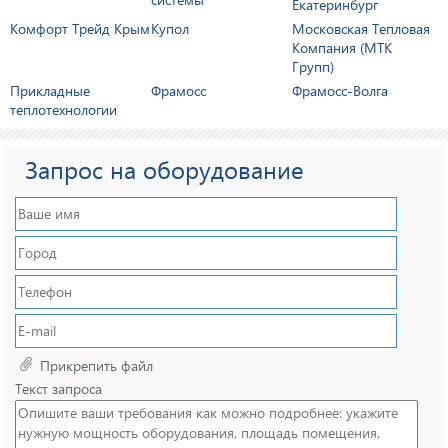
Екатеринбург
Комфорт Трейд Крым
Купол
Московская Тепловая
Компания (МТК
Групп)
Прикладные
Фрамосс
Фрамосс-Волга
теплотехнологии
Запрос на оборудование
Прикрепить файл
Текст запроса