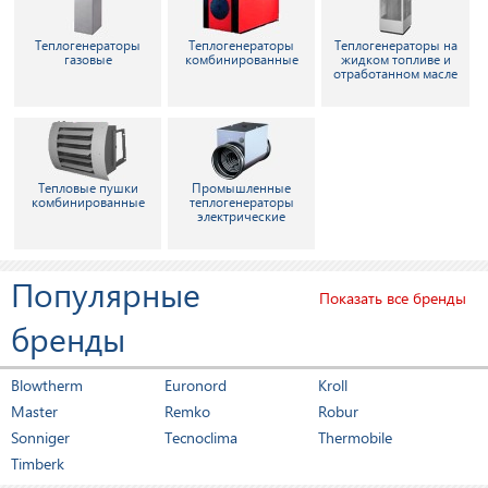
Теплогенераторы
Теплогенераторы
Теплогенераторы на
газовые
комбинированные
жидком топливе и
отработанном масле
Тепловые пушки
Промышленные
комбинированные
теплогенераторы
электрические
Популярные
Показать все бренды
бренды
Blowtherm
Euronord
Kroll
Master
Remko
Robur
Sonniger
Tecnoclima
Thermobile
Timberk