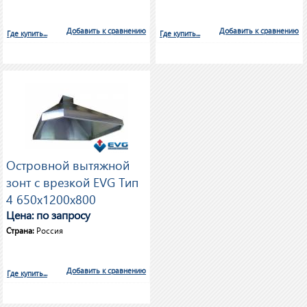
Добавить к сравнению
Добавить к сравнению
Где купить...
Где купить...
Островной вытяжной
зонт с врезкой EVG Тип
4 650х1200х800
Цена: по запросу
Страна:
Россия
Добавить к сравнению
Где купить...