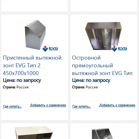
Пристенный вытяжной
Островной
зонт EVG Тип 2
прямоугольный
450х700х1000
вытяжной зонт EVG Тип
Цена: по запросу
3 450х1600х1800
Цена: по запросу
Страна:
Россия
Страна:
Россия
Добавить к сравнению
Добавить к сравнению
Где купить...
Где купить...