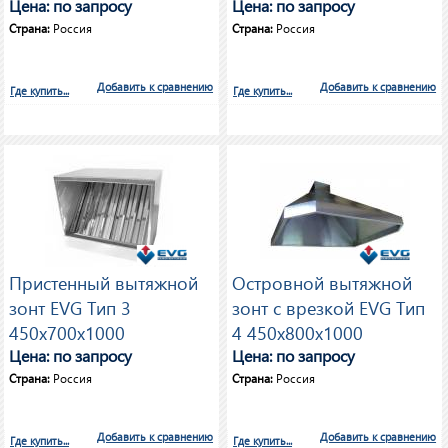
Цена: по запросу
Цена: по запросу
Страна:
Россия
Страна:
Россия
Добавить к сравнению
Добавить к сравнению
Где купить...
Где купить...
Пристенный вытяжной
Островной вытяжной
зонт EVG Тип 3
зонт с врезкой EVG Тип
450х700х1000
4 450х800х1000
Цена: по запросу
Цена: по запросу
Страна:
Россия
Страна:
Россия
Добавить к сравнению
Добавить к сравнению
Где купить...
Где купить...