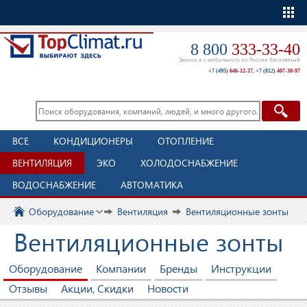
Еще
8 800
333-33-40
Звонок и с мобильного по России бесплатный
+7 (495)
646-12-37
,
+7 (812)
407-30-97
ВСЕ
КОНДИЦИОНЕРЫ
ОТОПЛЕНИЕ
ВЕНТИЛЯЦИЯ
ЭКО
ХОЛОДОСНАБЖЕНИЕ
ВОДОСНАБЖЕНИЕ
АВТОМАТИКА
Оборудование
Вентиляция
Вентиляционные зонты
Вентиляционные зонты
Оборудование
Компании
Бренды
Инструкции
Отзывы
Акции, Скидки
Новости