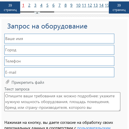
1
2
3
4
5
6
7
8
9
10
11
12
13
14
15
39
39
страниц
страниц
Запрос на оборудование
Прикрепить файл
Текст запроса
Нажимая на кнопку, вы даете согласие на обработку своих
персональных данных в соответствии с
пользовательским