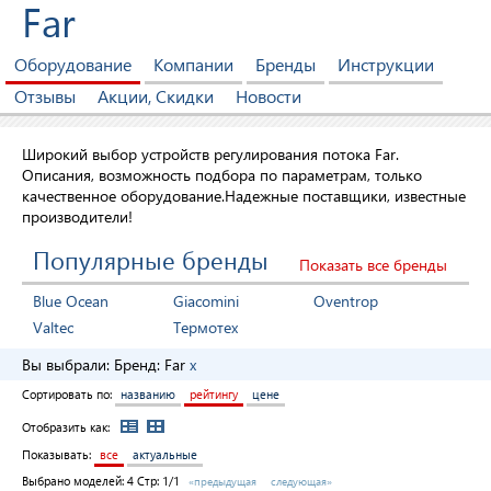
Far
Оборудование
Компании
Бренды
Инструкции
Отзывы
Акции, Скидки
Новости
Широкий выбор устройств регулирования потока Far.
Описания, возможность подбора по параметрам, только
качественное оборудование.Надежные поставщики, известные
производители!
Популярные бренды
Показать все бренды
Blue Ocean
Giacomini
Oventrop
Valtec
Термотех
Вы выбрали:
Бренд:
Far
x
Сортировать по:
названию
рейтингу
цене
Отобразить как:
Показывать:
все
актуальные
Выбрано моделей:
4
Стр: 1/1
«предыдущая
следующая»