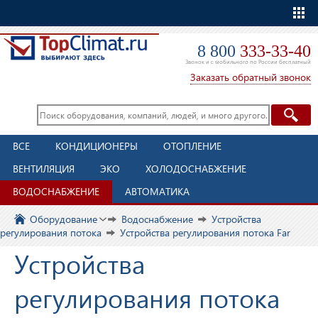
Еще
8 800
333-33-40
Звонок и с мобильного по России бесплатный
Заказать обратный звонок
ВСЕ
КОНДИЦИОНЕРЫ
ОТОПЛЕНИЕ
ВЕНТИЛЯЦИЯ
ЭКО
ХОЛОДОСНАБЖЕНИЕ
ВОДОСНАБЖЕНИЕ
АВТОМАТИКА
Оборудование
Водоснабжение
Устройства
регулирования потока
Устройства регулирования потока Far
Устройства
регулирования потока