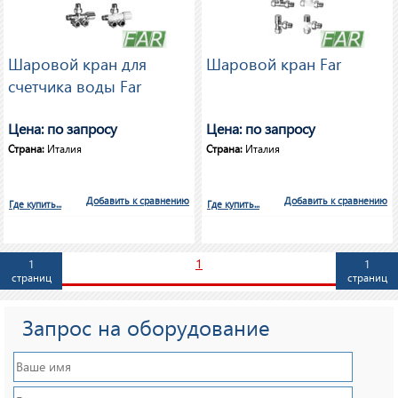
Шаровой кран для
Шаровой кран Far
счетчика воды Far
Цена: по запросу
Цена: по запросу
Страна:
Италия
Страна:
Италия
Добавить к сравнению
Добавить к сравнению
Где купить...
Где купить...
1
1
1
страниц
страниц
Запрос на оборудование