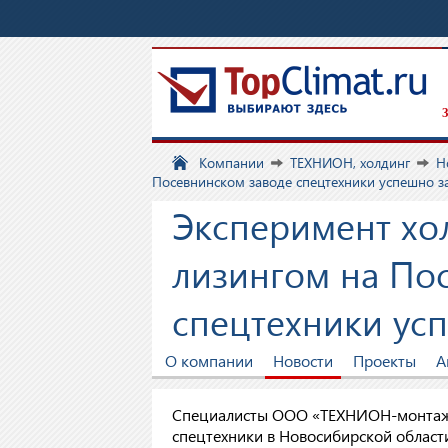
З
Компании
ТЕХНИОН, холдинг
Н
Посевнинском заводе спецтехники успешно 
Эксперимент хо
лизингом на По
спецтехники ус
О компании
Новости
Проекты
А
Специалисты ООО «ТЕХНИОН-монтаж»
спецтехники в Новосибирской област