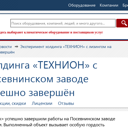
Оборудование
Компании
Бр
десь выбирают климатическое оборудование и поставщиков услуг
овости
Эксперимент холдинга «ТЕХНИОН» с лизингом на
завершён
лдинга «ТЕХНИОН» с
севнинском заводе
пешно завершён
кции, скидки
Лицензии
Отзывы
 успешно завершили работы на Посевнинском заводе
и. Выполненный объект вызывает особую гордость