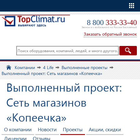
Еще
8 800
333-33-40
Звонок и с мобильного по России бесплатный
Заказать обратный звонок
Компании
4 Life
Выполненные проекты
Выполненный проект: Сеть магазинов «Копеечка»
Выполненный проект:
Сеть магазинов
«Копеечка»
О компании
Новости
Проекты
Акции, скидки
Лицензии
Отзывы