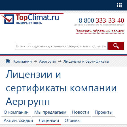
Еще
8 800
333-33-40
Звонок и с мобильного по России бесплатный
Заказать обратный звонок
Компании
Аергрупп
Лицензии и сертификаты
Лицензии и
сертификаты компании
Аергрупп
О компании
Мы предлагаем
Новости
Проекты
Акции, скидки
Лицензии
Отзывы