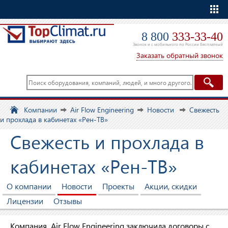
Еще
8 800
333-33-40
Звонок и с мобильного по России бесплатный
Заказать обратный звонок
Компании
Air Flow Engineering
Новости
Свежесть
и прохлада в кабинетах «Рен-ТВ»
Свежесть и прохлада в
кабинетах «Рен-ТВ»
О компании
Новости
Проекты
Акции, скидки
Лицензии
Отзывы
Компания Air Flow Engineering заключила договоры с