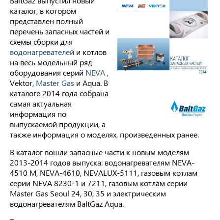
BaltGaz выпустил новый
каталог, в котором
представлен полный
перечень запасных частей и
схемы сборки для
водонагревателей
и котлов
на весь модельный ряд
оборудования серий
NEVA
,
Vektor,
Master Gas
и Aqua. В
каталоге 2014 года собрана
самая актуальная
информация по
выпускаемой продукции, а
также информация о моделях, произведенных ранее.
В каталог вошли запасные части к новым моделям
2013-2014 годов выпуска: водонагревателям NEVA-
4510 М, NEVA-4610, NEVALUX-5111, газовым котлам
серии NEVA 8230-1 и 7211, газовым котлам серии
Master Gas Seoul 24, 30, 35 и электрическим
водонагревателям BaltGaz Aqua.