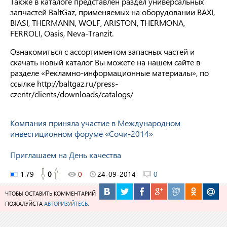
Также в каталоге представлен раздел универсальных
запчастей BaltGaz, применяемых на оборудовании BAXI,
BIASI, THERMANN, WOLF, ARISTON, THERMONA,
FERROLI, Oasis, Neva-Tranzit.
Ознакомиться с ассортиментом запасных частей и
скачать новый каталог Вы можете на нашем сайте в
разделе «Рекламно-информационные материалы», по
ссылке http://baltgaz.ru/press-
czentr/clients/downloads/catalogs/
Компания приняла участие в Международном
инвестиционном форуме «Сочи-2014»
Приглашаем на День качества
1.79
0
0
24-09-2014
0
ЧТОБЫ ОСТАВИТЬ КОММЕНТАРИЙ
ПОЖАЛУЙСТА
АВТОРИЗУЙТЕСЬ
.