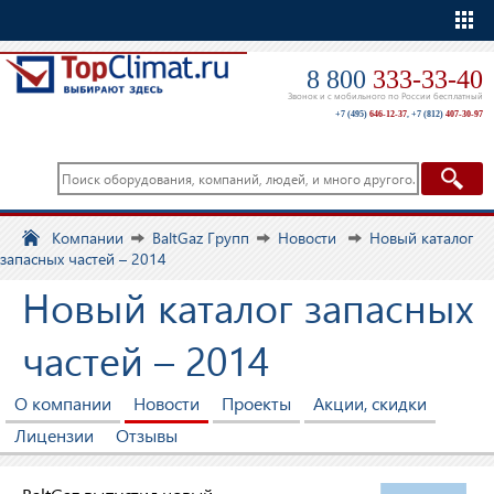
Еще
8 800
333-33-40
Звонок и с мобильного по России бесплатный
+7 (495)
646-12-37
,
+7 (812)
407-30-97
Компании
BaltGaz Групп
Новости
Новый каталог
запасных частей – 2014
Новый каталог запасных
частей – 2014
О компании
Новости
Проекты
Акции, скидки
Лицензии
Отзывы