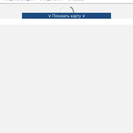
∨ Показать карту ∨