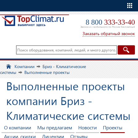
Еще
8 800
333-33-40
Звонок и с мобильного по России бесплатный
Заказать обратный звонок
Компании
Бриз - Климатические
системы
Выполненные проекты
Выполненные проекты
компании Бриз -
Климатические системы
О компании
Мы предлагаем
Новости
Проекты
Акции, скидки
Лицензии
Отзывы