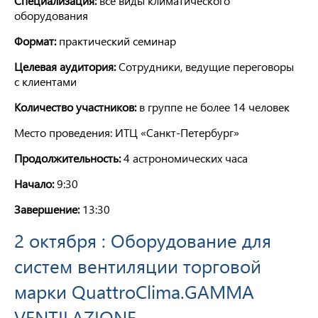
Специализация:
все виды климатического
оборудования
Формат:
практический семинар
Целевая аудитория:
Сотрудники, ведущие переговоры
с клиентами
Количество участников:
в группе не более 14 человек
Место проведения: ИТЦ «Санкт-Петербург»
Продолжительность:
4 астрономических часа
Начало:
9:30
Завершение:
13:30
2 октября : Оборудование для
систем вентиляции торговой
марки QuattroClima.GAMMA
VENTILAZIONE