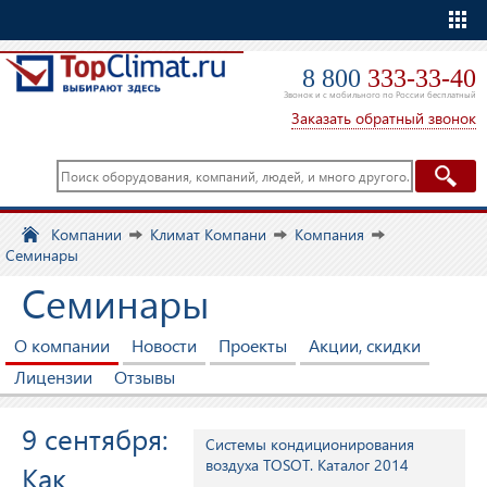
Еще
8 800
333-33-40
Звонок и с мобильного по России бесплатный
Заказать обратный звонок
Компании
Климат Компани
Компания
Семинары
Семинары
О компании
Новости
Проекты
Акции, скидки
Лицензии
Отзывы
9 сентября:
Системы кондиционирования
воздуха TOSOT. Каталог 2014
Как