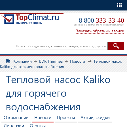
Еще
8 800
333-33-40
Звонок и с мобильного по России бесплатный
Заказать обратный звонок
Компании
BDR Thermea
Новости
Тепловой насос
Kaliko для горячего водоснабжения
Тепловой насос Kaliko
для горячего
водоснабжения
О компании
Новости
Проекты
Акции, скидки
Лицензии
Отзывы