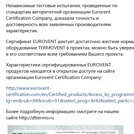
Независимые тестовые испытания, проведенные по
стандартам авторитетной организации Eurovent
Certification Company, доказали точность и
достоверность всех заявленных производителем
характеристик.
Сертификат EUROVENT диктует достаточно жесткие норм
оборудование TERMOVENT в проектах, можно быть увере
в его соответствии всем требованиям Вашего проекта.
Характеристики сертифицированных EUROVENT
продуктов находятся в открытом доступе на сайте
организации Eurovent Certification Company:
http://www.eurovent-
certification.com/en/Certified_products/Access_by_program
lg=en&rub=04&srub=01&select_prog=AHU&select_parti
Более подробную информацию смотрите на нашем
сайте http://dttermo.ru