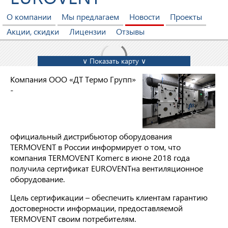
О компании
Мы предлагаем
Новости
Проекты
Акции, скидки
Лицензии
Отзывы
∨ Показать карту ∨
Компания ООО «ДТ Термо Групп»
-
официальный дистрибьютор оборудования
TERMOVENT в России информирует о том, что
компания TERMOVENT Komerc в июне 2018 года
получила сертификат EUROVENTна вентиляционное
оборудование.
Цель сертификации – обеспечить клиентам гарантию
достоверности информации, предоставляемой
TERMOVENT своим потребителям.