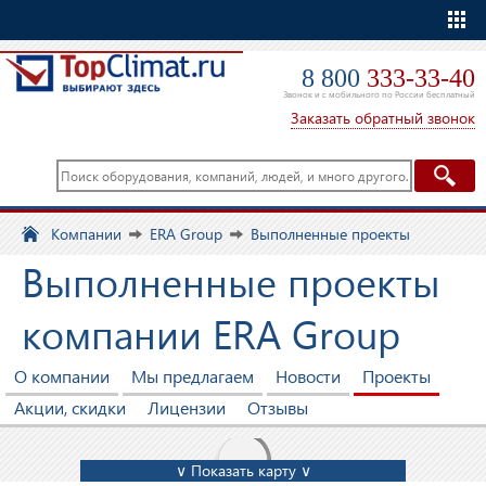
Еще
8 800
333-33-40
Звонок и с мобильного по России бесплатный
Заказать обратный звонок
Компании
ERA Group
Выполненные проекты
Выполненные проекты
компании ERA Group
О компании
Мы предлагаем
Новости
Проекты
Акции, скидки
Лицензии
Отзывы
∨ Показать карту ∨