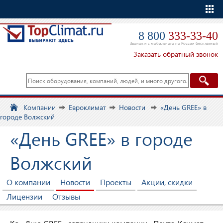
Еще
8 800
333-33-40
Звонок и с мобильного по России бесплатный
Заказать обратный звонок
Компании
Евроклимат
Новости
«День GREE» в
городе Волжский
«День GREE» в городе
Волжский
О компании
Новости
Проекты
Акции, скидки
Лицензии
Отзывы