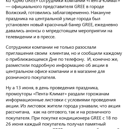
Ко «Дню GREE» сотрудники компании «Пента-Климат»
— официального представителя GREE в городе
Волжский, готовились заблаговременно. Накануне
праздника на центральной улице города был
установлен новый красочный банер GREE, ежедневно
давались анонсы о мпредстоящем мероприятии на
телевидении и в прессе.
Сотрудники компании не только разослали
приглашения своим клиентам, но и сообщили каждому
о приближающемся Дне по телефону. И, конечно же,
разместили подробную информацию об акции в
центральном офисе компании и в магазине для
розничного покупателя.
Ну а 13 июня, в день проведения праздника,
промоуторы «Пента-Климат» раздали горожанам
информационные листовки с условиями проведения
акции. Из листовок жители города узнавали, что акция
рассчитана, как на оптового, так и на розничного
покупателя. При покупке кондиционера GREE с 18 по
26 июня каждый покупатель получал памятный