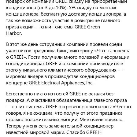
подарок от компании GREE, скидку на приобретаемый
кондиционер (от 3 до 10%), 5% скидку на монтаж
кондиционера, бесплатную доставку кондиционера, а
так же возможность участия в розыгрыше главного
приза акции — сплит-системы GREE Green
Harbor.
В этот же день сотрудники компании провели среди
участников праздника блиц-викторину «Что ты знаешь
о GREE?». Гости получили много полезной информации
о кондиционерах GREE и о компании производителе
этого уникального климатического оборудования —
мировом лидере в производстве кондиционеров
концерне GREE Electrical Appliances, Inc.
Естественно никто из гостей GREE не остался без
подарка. А счастливая обладательница главного приза
— сплит-системы GREE откровенно призналась: «Честно
говоря, я не ожидала, что получу от этого праздника
столько положительных эмоций. Мне очень повезло.
Теперь у меня есть замечательной кондиционер
известной мировой марки. Спасибо GREE!»