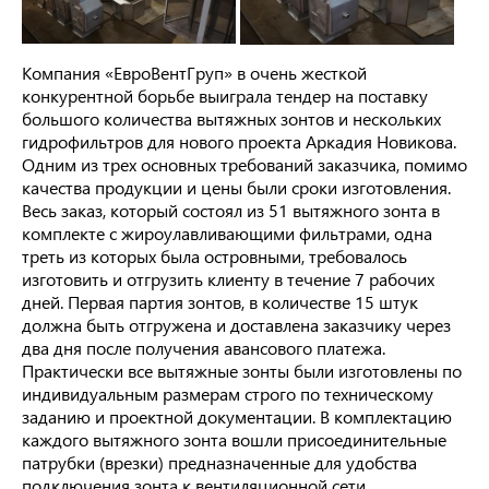
Компания «ЕвроВентГруп» в очень жесткой
конкурентной борьбе выиграла тендер на поставку
большого количества вытяжных зонтов и нескольких
гидрофильтров для нового проекта Аркадия Новикова.
Одним из трех основных требований заказчика, помимо
качества продукции и цены были сроки изготовления.
Весь заказ, который состоял из 51 вытяжного зонта в
комплекте с жироулавливающими фильтрами, одна
треть из которых была островными, требовалось
изготовить и отгрузить клиенту в течение 7 рабочих
дней. Первая партия зонтов, в количестве 15 штук
должна быть отгружена и доставлена заказчику через
два дня после получения авансового платежа.
Практически все вытяжные зонты были изготовлены по
индивидуальным размерам строго по техническому
заданию и проектной документации. В комплектацию
каждого вытяжного зонта вошли присоединительные
патрубки (врезки) предназначенные для удобства
подключения зонта к вентиляционной сети