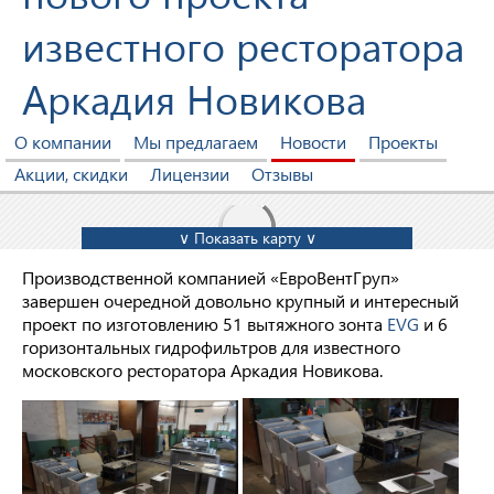
известного ресторатора
Аркадия Новикова
О компании
Мы предлагаем
Новости
Проекты
Акции, скидки
Лицензии
Отзывы
∨ Показать карту ∨
Производственной компанией «ЕвроВентГруп»
завершен очередной довольно крупный и интересный
проект по изготовлению 51 вытяжного зонта
EVG
и 6
горизонтальных гидрофильтров для известного
московского ресторатора Аркадия Новикова.