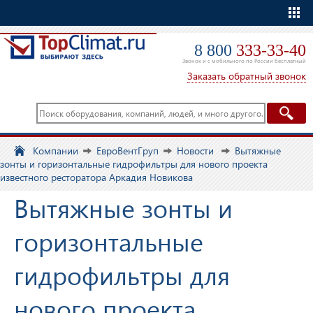
Еще
8 800
333-33-40
Звонок и с мобильного по России бесплатный
Заказать обратный звонок
Компании
ЕвроВентГруп
Новости
Вытяжные
зонты и горизонтальные гидрофильтры для нового проекта
известного ресторатора Аркадия Новикова
Вытяжные зонты и
горизонтальные
гидрофильтры для
нового проекта