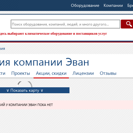
Оборудование
Компании
Бр
десь выбирают климатическое оборудование и поставщиков услуг
ния
ия компании Эван
сти
Проекты
Акции, скидки
Лицензии
Отзывы
∨ Показать карту ∨
ИЙ У КОМПАНИИ ЭВАН ПОКА НЕТ