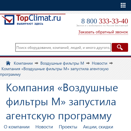
Еще
8 800
333-33-40
Звонок и с мобильного по России бесплатный
Заказать обратный звонок
Компании
Воздушные фильтры М
Новости
Компания «Воздушные фильтры М» запустила агентскую
программу
Компания «Воздушные
фильтры М» запустила
агентскую программу
О компании
Новости
Проекты
Акции, скидки