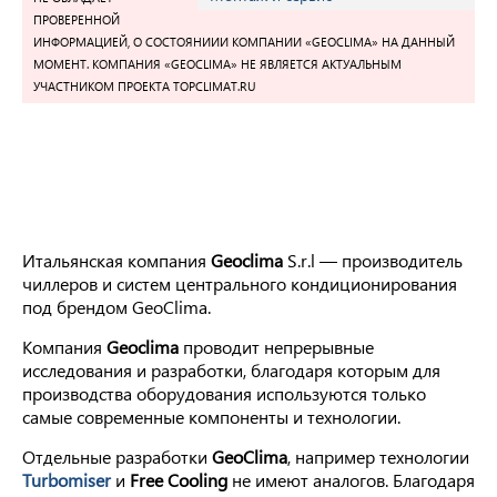
ПРОВЕРЕННОЙ
ИНФОРМАЦИЕЙ, О СОСТОЯНИИИ КОМПАНИИ «GEOCLIMA» НА ДАННЫЙ
МОМЕНТ. КОМПАНИЯ «GEOCLIMA» НЕ ЯВЛЯЕТСЯ АКТУАЛЬНЫМ
УЧАСТНИКОМ ПРОЕКТА TOPCLIMAT.RU
Итальянская компания
Geoclima
S.r.l — производитель
чиллеров и систем центрального кондиционирования
под брендом GeoClima.
Компания
Geoclima
проводит непрерывные
исследования и разработки, благодаря которым для
производства оборудования используются только
самые современные компоненты и технологии.
Отдельные разработки
GeoClima
, например технологии
Turbomiser
и
Free Cooling
не имеют аналогов. Благодаря