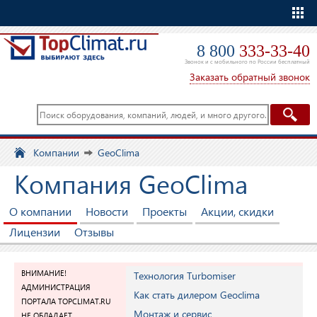
Еще
8 800
333-33-40
Звонок и с мобильного по России бесплатный
Заказать обратный звонок
Компании
GeoClima
Компания GeoClima
О компании
Новости
Проекты
Акции, скидки
Лицензии
Отзывы
ВНИМАНИЕ!
Технология Turbomiser
АДМИНИСТРАЦИЯ
Как стать дилером Geoclima
ПОРТАЛА TOPCLIMAT.RU
Монтаж и сервис
НЕ ОБЛАДАЕТ