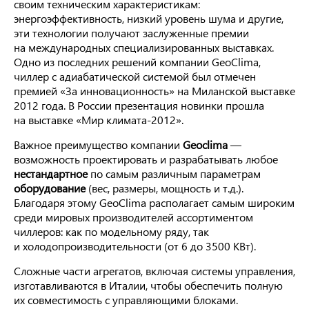
своим техническим характеристикам:
энергоэффективность, низкий уровень шума и другие,
эти технологии получают заслуженные премии
на международных специализированных выставках.
Одно из последних решений компании GeoClima,
чиллер с адиабатической системой был отмечен
премией «За инновационность» на Миланской выставке
2012 года. В России презентация новинки прошла
на выставке «Мир климата-2012».
Важное преимущество компании
Geoclima
—
возможность проектировать и разрабатывать любое
нестандартное
по самым различным параметрам
оборудование
(вес, размеры, мощность и т.д.).
Благодаря этому GeoClima располагает самым широким
среди мировых производителей ассортиментом
чиллеров: как по модельному ряду, так
и холодопроизводительности (от 6 до 3500 КВт).
Сложные части агрегатов, включая системы управления,
изготавливаются в Италии, чтобы обеспечить полную
их совместимость с управляющими блоками.