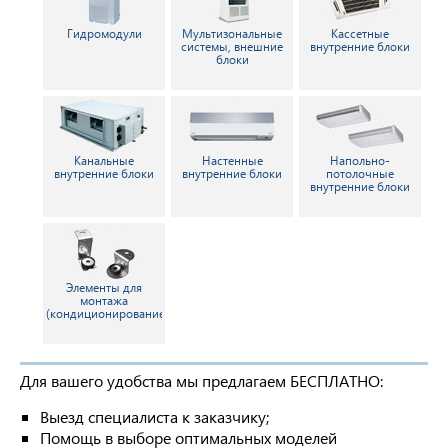
Гидромодули
Мультизональные
Кассетные
системы, внешние
внутренние блоки
блоки
Канальные
Настенные
Напольно-
внутренние блоки
внутренние блоки
потолочные
внутренние блоки
Элементы для
монтажа
(кондиционирование)
Для вашего удобства мы предлагаем БЕСПЛАТНО:
Выезд специалиста к заказчику;
Помощь в выборе оптимальных моделей