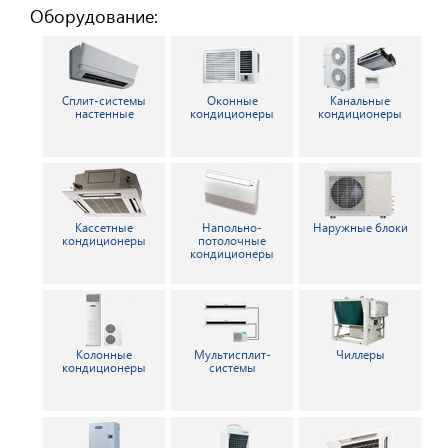
Оборудование:
Сплит-системы
Оконные
Канальные
настенные
кондиционеры
кондиционеры
Кассетные
Напольно-
Наружные блоки
кондиционеры
потолочные
кондиционеры
Колонные
Мультисплит-
Чиллеры
кондиционеры
системы