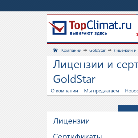
З
Компании
GoldStar
Лицензии и
Лицензии и сер
GoldStar
О компании
Мы предлагаем
Ново
Лицензии
Сертификаты