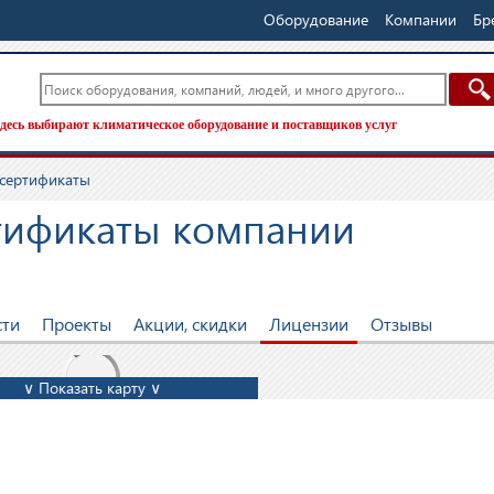
Оборудование
Компании
Бр
десь выбирают климатическое оборудование и поставщиков услуг
 сертификаты
тификаты компании
сти
Проекты
Акции, скидки
Лицензии
Отзывы
∨ Показать карту ∨